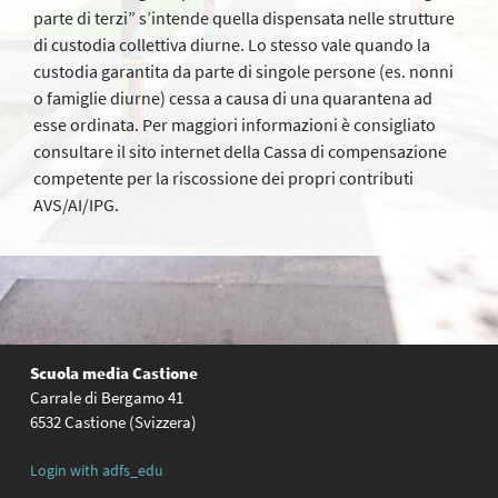
parte di terzi” s’intende quella dispensata nelle strutture
di custodia collettiva diurne. Lo stesso vale quando la
custodia garantita da parte di singole persone (es. nonni
o famiglie diurne) cessa a causa di una quarantena ad
esse ordinata. Per maggiori informazioni è consigliato
consultare il sito internet della Cassa di compensazione
competente per la riscossione dei propri contributi
AVS/AI/IPG.
Scuola media Castione
Carrale di Bergamo 41
6532 Castione (Svizzera)
Login with adfs_edu