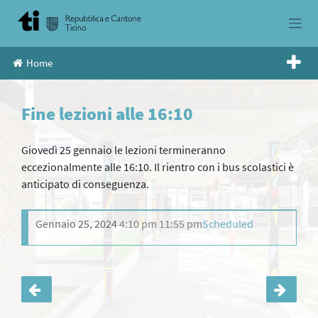
Skip
to
content
Home
Fine lezioni alle 16:10
Giovedì 25 gennaio le lezioni termineranno
eccezionalmente alle 16:10. Il rientro con i bus scolastici è
anticipato di conseguenza.
Gennaio 25, 2024
4:10 pm
11:55 pm
Scheduled
Navigazione
articoli