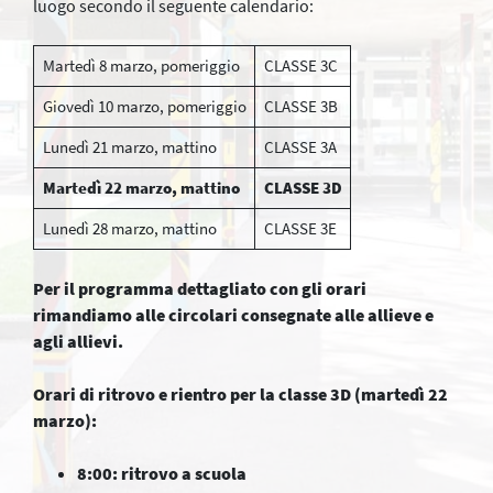
luogo secondo il seguente calendario:
Martedì 8 marzo, pomeriggio
CLASSE 3C
Giovedì 10 marzo, pomeriggio
CLASSE 3B
Lunedì 21 marzo, mattino
CLASSE 3A
Martedì 22 marzo, mattino
CLASSE 3D
Lunedì 28 marzo, mattino
CLASSE 3E
Per il programma dettagliato con gli orari
rimandiamo alle circolari consegnate alle allieve e
agli allievi.
Orari di ritrovo e rientro per la classe 3D (martedì 22
marzo):
8:00: ritrovo a scuola